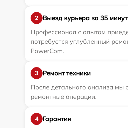
Выезд курьера за 35 минут
2
Профессионал с опытом приеде
потребуется углубленный ремо
PowerCom.
Ремонт техники
3
После детального анализа мы с
ремонтные операции.
Гарантия
4