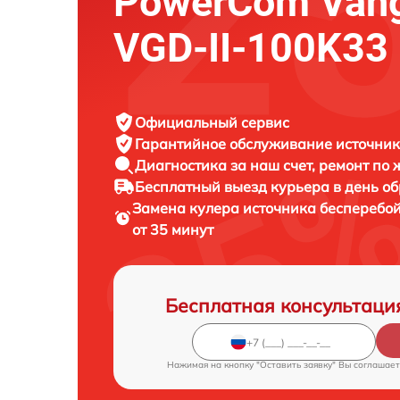
PowerCom Vang
VGD-II-100K33
Официальный сервис
Гарантийное обслуживание
источник
Диагностика за наш счет,
ремонт по
Бесплатный выезд курьера
в день о
Замена кулера источника бесперебо
от 35 минут
Бесплатная консультаци
Нажимая на кнопку "Оставить заявку" Вы соглашает