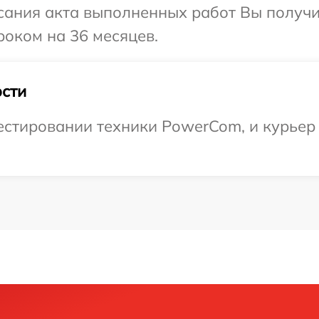
сания акта выполненных работ Вы получ
оком на 36 месяцев.
сти
тировании техники PowerCom, и курьер д