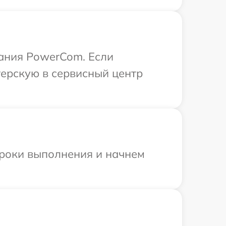
ания PowerCom. Если
терскую в сервисный центр
сроки выполнения и начнем