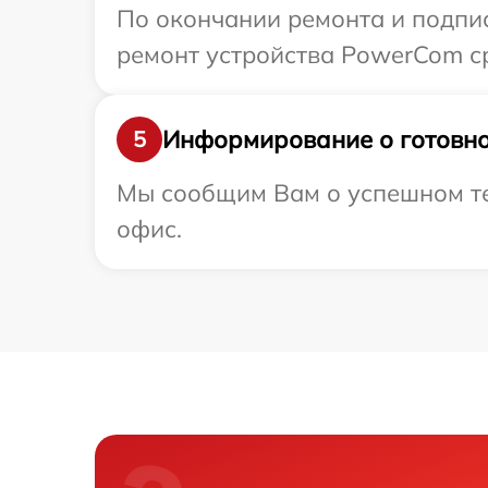
По окончании ремонта и подпи
ремонт устройства PowerCom ср
Информирование о готовно
5
Мы сообщим Вам о успешном тес
офис.