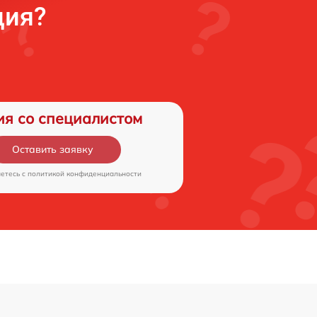
ция?
ия со специалистом
Оставить заявку
аетесь c
политикой конфиденциальности