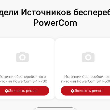
ели Источников беспере
PowerCom
Источник бесперебойного
Источник бесперебойног
итания PowerCom SPT-700
питания PowerCom SPT-500
Заказать ремонт
Заказать ремонт