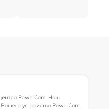
о центра PowerCom. Наш
а Вашего устройства PowerCom.