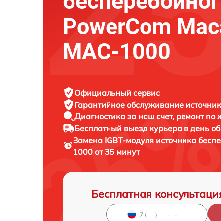
бесперебойног
PowerCom Maca
MAC-1000
Официальный сервис
Гарантийное обслуживание
источник
Диагностика за наш счет,
ремонт по
Бесплатный выезд курьера
в день о
Замена IGBT-модуля источника бесп
1000 от 35 минут
Бесплатная консультаци