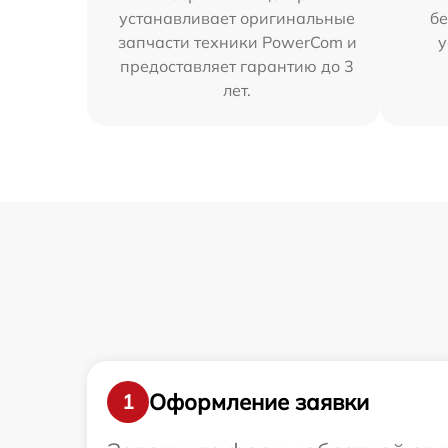
устанавливает оригинальные
бе
запчасти техники PowerCom и
у
предоставляет гарантию до 3
лет.
Оформление заявки
1