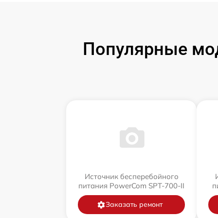
Популярные мод
Источник бесперебойного
питания PowerCom SPT-700-II
п
Заказать ремонт