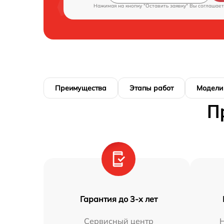
Нажимая на кнопку "Оставить заявку" Вы соглашает
Преимущества
Этапы работ
Модели
П
Гарантия до 3-х лет
Сервисный центр