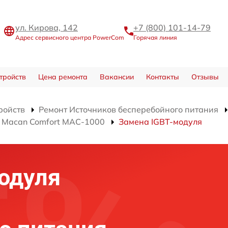
ул. Кирова, 142
+7 (800) 101-14-79
Адрес сервисного центра PowerCom
Горячая линия
тройств
Цена ремонта
Вакансии
Контакты
Отзывы
ройств
Ремонт Источников бесперебойного питания
я Macan Comfort MAC-1000
Замена IGBT-модуля
одуля