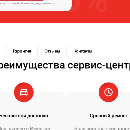
есь c
политикой конфиденциальности
Гарантия
Отзывы
Контакты
реимущества сервис-цент
Бесплатная доставка
Срочный ремонт
Наш курьер в Ижевске
Большинство неисправн