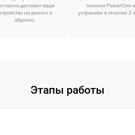
сплатно доставит ваше
техники PowerCom 
стройство на ремонт и
устраняем в течение 2 
обратно.
Этапы работы