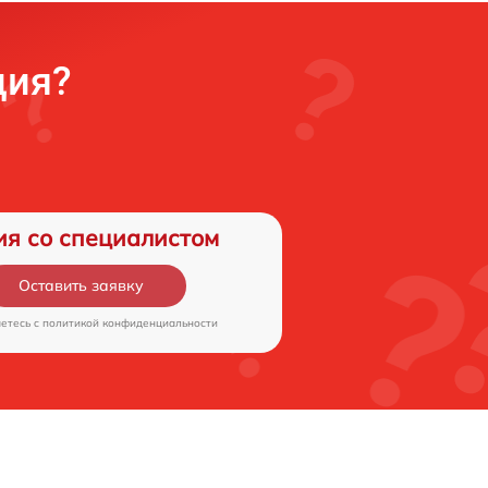
ция?
ия со специалистом
Оставить заявку
аетесь c
политикой конфиденциальности