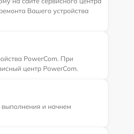
ому на сайте сервисного центра
 ремонта Вашего устройства
ройства PowerCom. При
рвисный центр PowerCom.
и выполнения и начнем