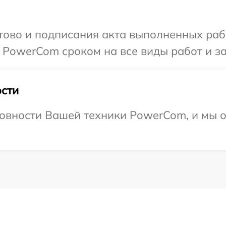
готово и подписания акта выполненных р
 PowerCom сроком на все виды работ и за
сти
овности Вашей техники PowerCom, и мы о