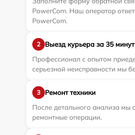
Заполните форму обратной связ
PowerCom. Наш оператор ответ
PowerCom.
Выезд курьера за 35 минут
2
Профессионал с опытом приеде
серьезной неисправности мы бе
Ремонт техники
3
После детального анализа мы с
ремонтные операции.