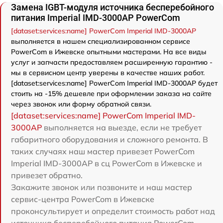
Замена IGBT-модуля источника бесперебойного
питания Imperial IMD-3000AP PowerCom
[dataset:services:name] PowerCom Imperial IMD-3000AP
выполняется в нашем специализированном сервисе
PowerCom в Ижевске опытными мастерами. На все виды
услуг и запчасти предоставляем расширенную гарантию -
мы в сервисном центр уверены в качестве наших работ.
[dataset:services:name] PowerCom Imperial IMD-3000AP будет
стоить на -15% дешевле при оформлении заказа на сайте
через звонок или форму обратной связи.
[dataset:services:name] PowerCom Imperial IMD-
3000AP
выполняется на выезде, если не требует
габаритного оборудования и сложного ремонта. В
таких случаях наш мастер привезет PowerCom
Imperial IMD-3000AP в сц PowerCom в Ижевске и
привезет обратно.
Закажите звонок или позвоните и наш мастер
сервис-центра PowerCom в Ижевске
проконсультирует и определит стоимость работ над