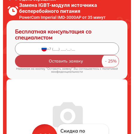
Замена IGBT-модуля источника
бесперебойного питания
PowerCom Imperial IMD-3000AP от 35 минут
Бесплатная консультация со
специалистом
Оставить заявку
Нажимая на кнопку "Оставить заявку" Вы соглашаетесь c
политикой
конфиденциальности
Скидка по