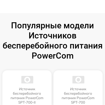
Популярные модели
Источников
бесперебойного питания
PowerCom
Источник
Источник
бесперебойного
бесперебойного
питания PowerCom
питания PowerCom
SPT-700-II
SPT-700