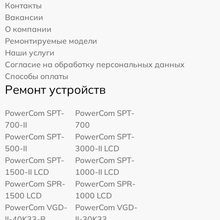
Контакты
Вакансии
О компании
Ремонтируемые модели
Наши услуги
Согласие на обработку персональных данных
Способы оплаты
Ремонт устройств
PowerCom SPT-
PowerCom SPT-
700-II
700
PowerCom SPT-
PowerCom SPT-
500-II
3000-II LCD
PowerCom SPT-
PowerCom SPT-
1500-II LCD
1000-II LCD
PowerCom SPR-
PowerCom SPR-
1500 LCD
1000 LCD
PowerCom VGD-
PowerCom VGD-
II-40K33-B
II-30K33